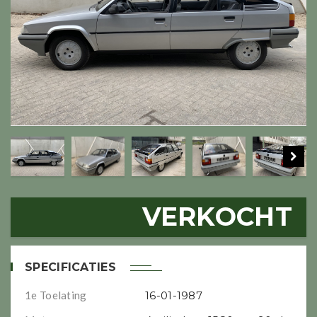
VERKOCHT
SPECIFICATIES
1e Toelating
16-01-1987