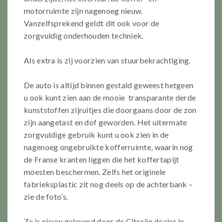
motorruimte zijn nagenoeg nieuw.
Vanzelfsprekend geldt dit ook voor de
zorgvuldig onderhouden techniek.
Als extra is zij voorzien van stuurbekrachtiging.
De auto is altijd binnen gestald geweest hetgeen
u ook kunt zien aan de mooie transparante derde
kunststoffen zijruitjes die doorgaans door de zon
zijn aangetast en dof geworden. Het uitermate
zorgvuldige gebruik kunt u ook zien in de
nagenoeg ongebruikte kofferruimte, waarin nog
de Franse kranten liggen die het koffertapijt
moesten beschermen. Zelfs het originele
fabrieksplastic zit nog deels op de achterbank –
zie de foto’s.
Ze is nieuw geleverd door de Citroën dealer in