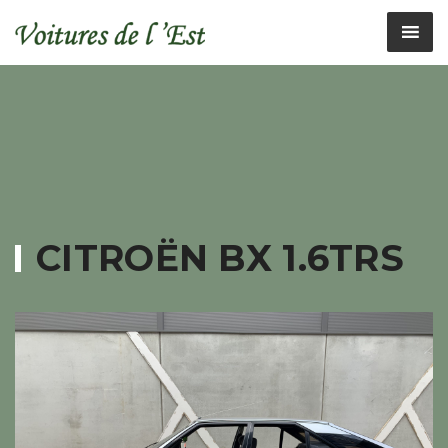
CITROËN BX 1.6TRS