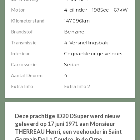
Motor
4-cilinder - 1985cc - 67kW
Kilometerstand
147.096km
Brandstof
Benzine
Transmissie
4-Versnellingsbak
Interieur
Cognackleurige velours
Carrosserie
Sedan
Aantal Deuren
4
Extra Info
Extra Info 2
Deze prachtige ID20 DSuper werd nieuw
geleverd op 17 juni 1971 aan Monsieur
THERREAU Henri, een veehouder in Saint
Germain De La Coudre, in de Orne,