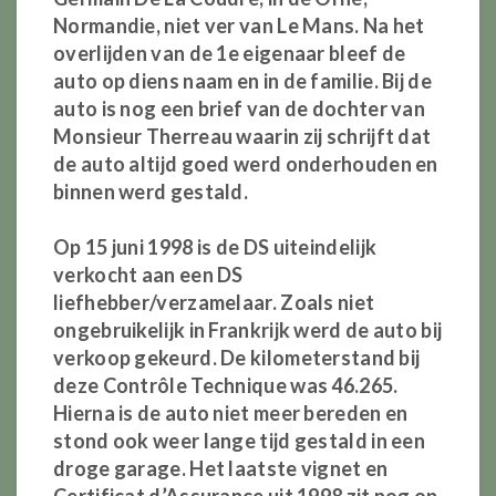
Normandie, niet ver van Le Mans. Na het
overlijden van de 1e eigenaar bleef de
auto op diens naam en in de familie. Bij de
auto is nog een brief van de dochter van
Monsieur Therreau waarin zij schrijft dat
de auto altijd goed werd onderhouden en
binnen werd gestald.
Op 15 juni 1998 is de DS uiteindelijk
verkocht aan een DS
liefhebber/verzamelaar. Zoals niet
ongebruikelijk in Frankrijk werd de auto bij
verkoop gekeurd. De kilometerstand bij
deze Contrôle Technique was 46.265.
Hierna is de auto niet meer bereden en
stond ook weer lange tijd gestald in een
droge garage. Het laatste vignet en