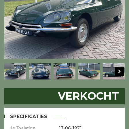
VERKOCHT
SPECIFICATIES
1e Toelating
17-06-1971