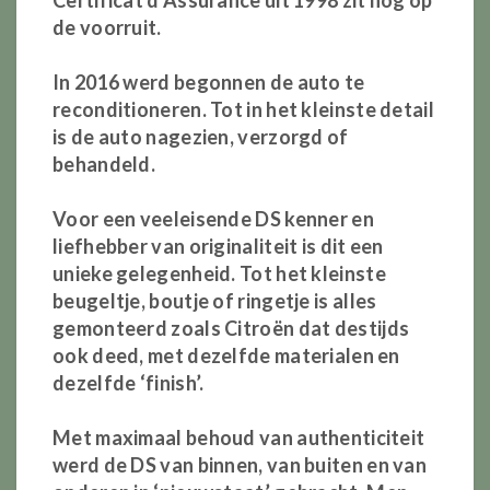
Certificat d’Assurance uit 1998 zit nog op
de voorruit.
In 2016 werd begonnen de auto te
reconditioneren. Tot in het kleinste detail
is de auto nagezien, verzorgd of
behandeld.
Voor een veeleisende DS kenner en
liefhebber van originaliteit is dit een
unieke gelegenheid. Tot het kleinste
beugeltje, boutje of ringetje is alles
gemonteerd zoals Citroën dat destijds
ook deed, met dezelfde materialen en
dezelfde ‘finish’.
Met maximaal behoud van authenticiteit
werd de DS van binnen, van buiten en van