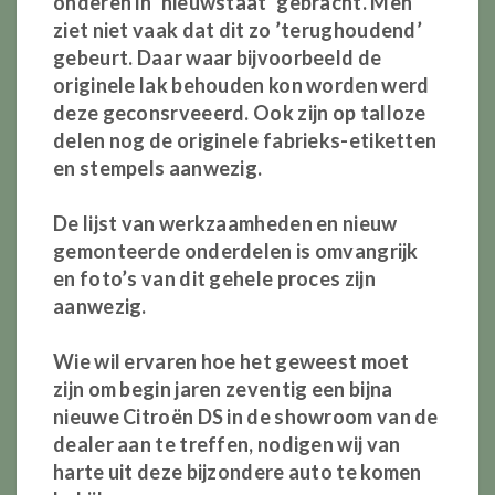
onderen in ‘nieuwstaat’ gebracht. Men
ziet niet vaak dat dit zo ’terughoudend’
gebeurt. Daar waar bijvoorbeeld de
originele lak behouden kon worden werd
deze geconsrveeerd. Ook zijn op talloze
delen nog de originele fabrieks-etiketten
en stempels aanwezig.
De lijst van werkzaamheden en nieuw
gemonteerde onderdelen is omvangrijk
en foto’s van dit gehele proces zijn
aanwezig.
Wie wil ervaren hoe het geweest moet
zijn om begin jaren zeventig een bijna
nieuwe Citroën DS in de showroom van de
dealer aan te treffen, nodigen wij van
harte uit deze bijzondere auto te komen