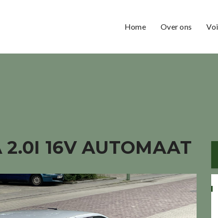
Home
Over ons
Voi
 2.0I 16V AUTOMAAT