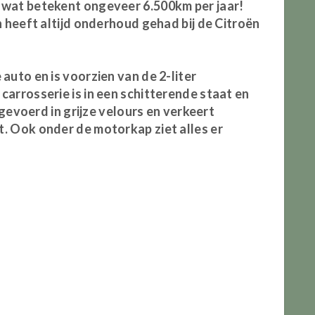
 wat betekent ongeveer 6.500km per jaar!
n heeft altijd onderhoud gehad bij de Citroën
auto en is voorzien van de 2-liter
arrosserie is in een schitterende staat en
itgevoerd in grijze velours en verkeert
. Ook onder de motorkap ziet alles er