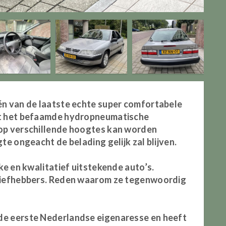
én van de laatste echte super comfortabele
met het befaamde hydropneumatische
 op verschillende hoogtes kan worden
te ongeacht de belading gelijk zal blijven.
jke en kwalitatief uitstekende auto’s.
 liefhebbers. Reden waarom ze tegenwoordig
de eerste Nederlandse eigenaresse en heeft