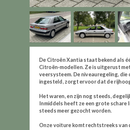
De Citroën Xantia staat bekend als é
Citroën-modellen. Ze is uitgerust 
veersysteem. De niveauregeling, die
ingesteld, zorgt ervoor dat de rijhoog
Het waren, en zijn nog steeds, degeli
Inmiddels heeft ze een grote schare
steeds meer gezocht worden.
Onze voiture komt rechtstreeks van 