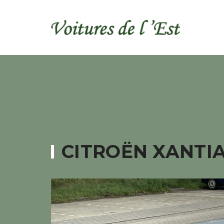
CITROËN XANTIA