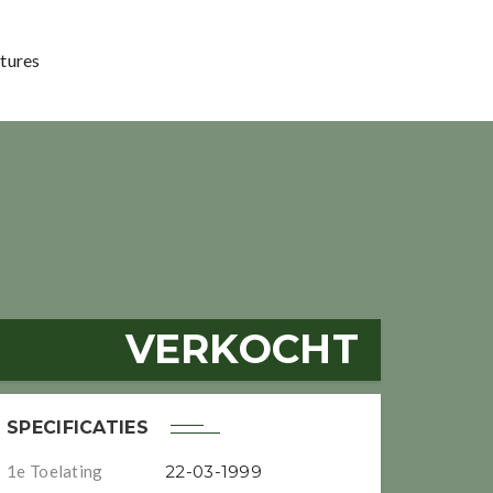
tures
VERKOCHT
SPECIFICATIES
1e Toelating
22-03-1999