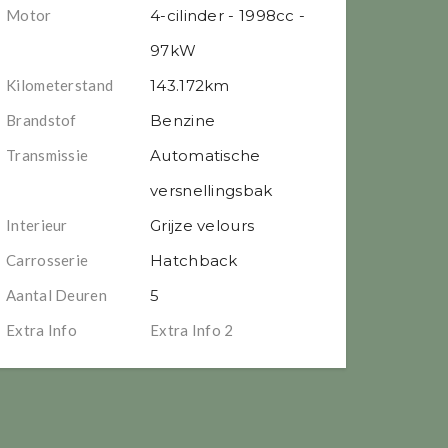
Motor
4-cilinder - 1998cc -
97kW
Kilometerstand
143.172km
Brandstof
Benzine
Transmissie
Automatische
versnellingsbak
Interieur
Grijze velours
Carrosserie
Hatchback
Aantal Deuren
5
Extra Info
Extra Info 2