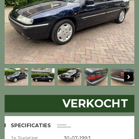
VERKOCHT
SPECIFICATIES
1e Toelating
30-07-1993