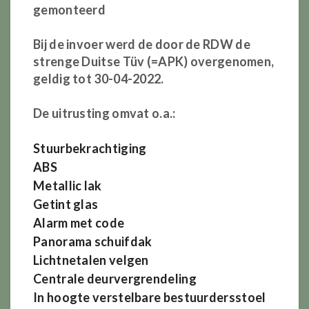
gemonteerd
Bij de invoer werd de door de RDW de
strenge Duitse Tüv (=APK) overgenomen,
geldig tot 30-04-2022.
De uitrusting omvat o.a.:
Stuurbekrachtiging
ABS
Metallic lak
Getint glas
Alarm met code
Panorama schuifdak
Lichtnetalen velgen
Centrale deurvergrendeling
In hoogte verstelbare bestuurdersstoel