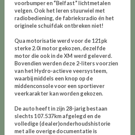
voorbumper en “Belfast” lichtmetalen
velgen. Ook het leren stuurwiel met
radiobediening, de fabrieksradio én het
originele schuifdak ontbreken niet!
Qua motorisatie werd voor de 121pk
sterke 2.0i motor gekozen, dezelfde
motor die ook in de XM werd geleverd.
Bovendien werden deze 2-liters voorzien
van het Hydro-actieve veersysteem,
waarbij middels een knop op de
middenconsole voor een sportiever
veerkarakter kan worden gekozen.
De auto heeft in zijn 28-jarig bestaan
slechts 107.537km afgelegd en de
volledige (dealer)onderhoudshistorie
met alle overige documentatie is