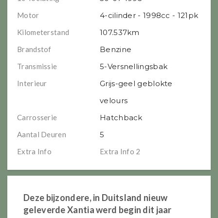
Motor
4-cilinder - 1998cc - 121pk
Kilometerstand
107.537km
Brandstof
Benzine
Transmissie
5-Versnellingsbak
Interieur
Grijs-geel geblokte
velours
Carrosserie
Hatchback
Aantal Deuren
5
Extra Info
Extra Info 2
Deze bijzondere, in Duitsland nieuw
geleverde Xantia werd begin dit jaar