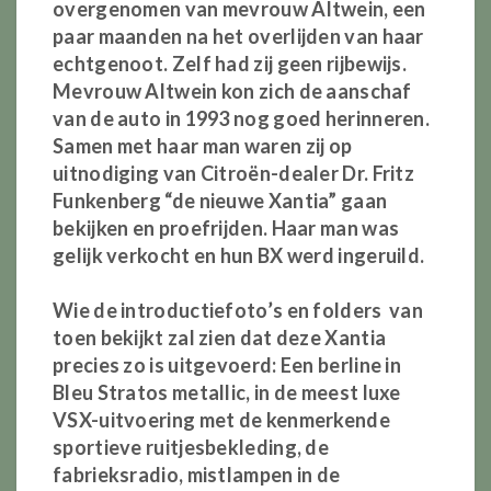
overgenomen van mevrouw Altwein, een
paar maanden na het overlijden van haar
echtgenoot. Zelf had zij geen rijbewijs.
Mevrouw Altwein kon zich de aanschaf
van de auto in 1993 nog goed herinneren.
Samen met haar man waren zij op
uitnodiging van Citroën-dealer Dr. Fritz
Funkenberg “de nieuwe Xantia” gaan
bekijken en proefrijden. Haar man was
gelijk verkocht en hun BX werd ingeruild.
Wie de introductiefoto’s en folders van
toen bekijkt zal zien dat deze Xantia
precies zo is uitgevoerd: Een berline in
Bleu Stratos metallic, in de meest luxe
VSX-uitvoering met de kenmerkende
sportieve ruitjesbekleding, de
fabrieksradio, mistlampen in de