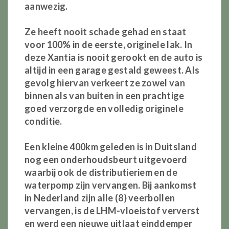
aanwezig.
Ze heeft nooit schade gehad en staat
voor 100% in de eerste, originele lak. In
deze Xantia is nooit gerookt en de auto is
altijd in een garage gestald geweest. Als
gevolg hiervan verkeert ze zowel van
binnen als van buiten in een prachtige
goed verzorgde en volledig originele
conditie.
Een kleine 400km geleden is in Duitsland
nog een onderhoudsbeurt uitgevoerd
waarbij ook de distributieriem en de
waterpomp zijn vervangen. Bij aankomst
in Nederland zijn alle (8) veerbollen
vervangen, is de LHM-vloeistof ververst
en werd een nieuwe uitlaat einddemper