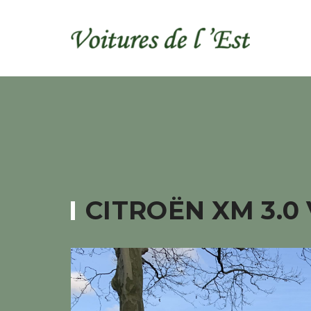
CITROËN XM 3.0 