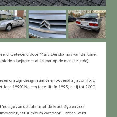
ceerd. Getekend door Marc Deschamps van Bertone,
middels bejaarde (al 14 jaar op de markt zijnde)
ezen om zijn design, ruimte en bovenal zijn comfort,
 Jaar 1990’. Na een face-lift in 1995, is zij tot 2000
‘neusje van de zalm’, met de krachtige en zeer
e-uitvoering, het summum wat door Citroën werd