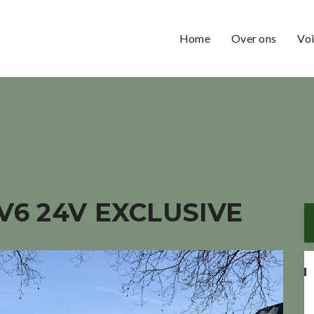
Home
Over ons
Voi
V6 24V EXCLUSIVE