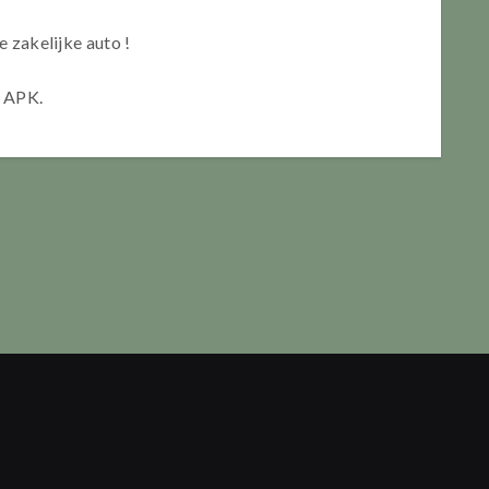
e zakelijke auto !
e APK.