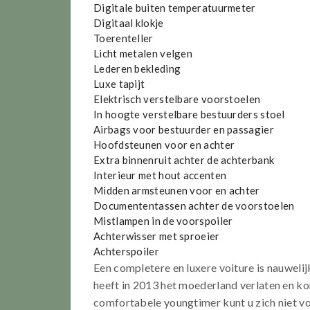
Digitale buiten temperatuurmeter
Digitaal klokje
Toerenteller
Licht metalen velgen
Lederen bekleding
Luxe tapijt
Elektrisch verstelbare voorstoelen
In hoogte verstelbare bestuurders stoel
Airbags voor bestuurder en passagier
Hoofdsteunen voor en achter
Extra binnenruit achter de achterbank
Interieur met hout accenten
Midden armsteunen voor en achter
Documententassen achter de voorstoelen
Mistlampen in de voorspoiler
Achterwisser met sproeier
Achterspoiler
Een completere en luxere voiture is nauwelij
heeft in 2013 het moederland verlaten en ko
comfortabele youngtimer kunt u zich niet vo