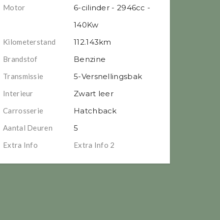
Motor
6-cilinder - 2946cc -
140Kw
Kilometerstand
112.143km
Brandstof
Benzine
Transmissie
5-Versnellingsbak
Interieur
Zwart leer
Carrosserie
Hatchback
Aantal Deuren
5
Extra Info
Extra Info 2