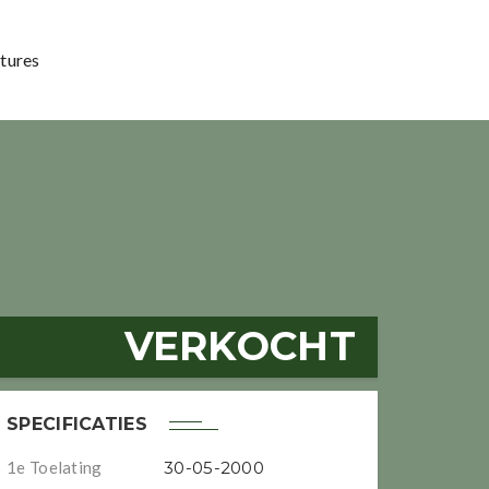
tures
VERKOCHT
SPECIFICATIES
1e Toelating
30-05-2000