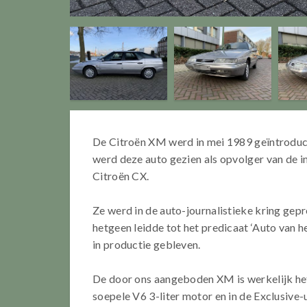
De Citroën XM werd in mei 1989 geïntrodu
werd deze auto gezien als opvolger van de in
Citroën CX.
Ze werd in de auto-journalistieke kring gepr
hetgeen leidde tot het predicaat ‘Auto van het
in productie gebleven.
De door ons aangeboden XM is werkelijk het 
soepele V6 3-liter motor en in de Exclusiv