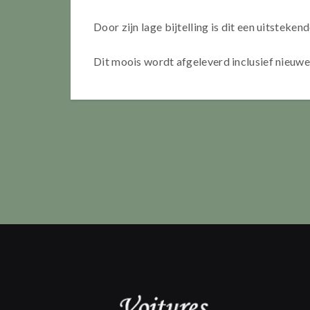
Door zijn lage bijtelling is dit een uitstekend
Dit moois wordt afgeleverd inclusief nieuw