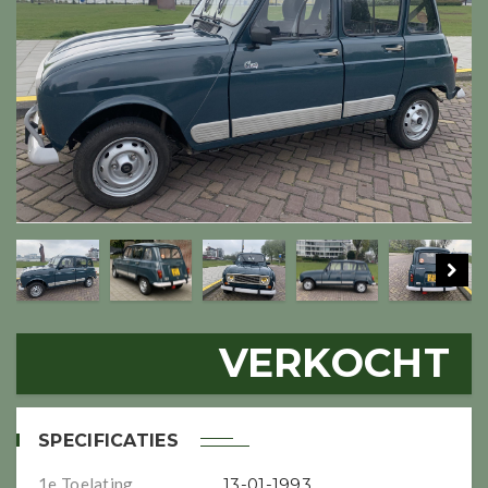
VERKOCHT
SPECIFICATIES
1e Toelating
13-01-1993