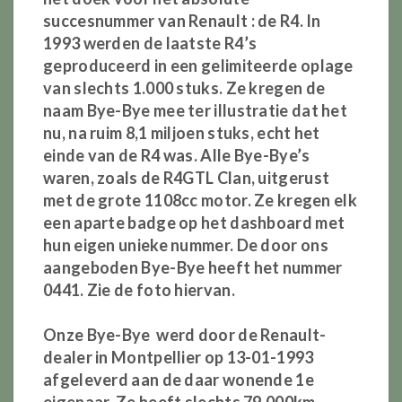
succesnummer van Renault : de R4. In
1993 werden de laatste R4’s
geproduceerd in een gelimiteerde oplage
van slechts 1.000 stuks. Ze kregen de
naam Bye-Bye mee ter illustratie dat het
nu, na ruim 8,1 miljoen stuks, echt het
einde van de R4 was. Alle Bye-Bye’s
waren
, zoals de R4GTL Clan, uitgerust
met de grote 1108cc motor. Ze kregen elk
een aparte badge op het
dashboard
met
hun eigen unieke nummer. De door ons
aangeboden Bye-Bye heeft het nummer
0441. Zie de foto hiervan.
Onze Bye-Bye werd door de Renault-
dealer in Montpellier op 13-01-1993
afgeleverd aan de daar wonende 1e