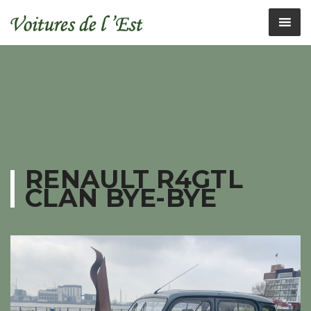
RENAULT R4GTL
CLAN BYE-BYE