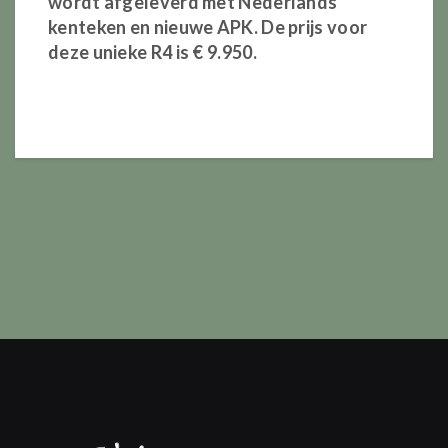
wordt afgeleverd met Nederlands
kenteken en nieuwe APK. De
prijs
voor
deze unieke R4 is € 9.950.